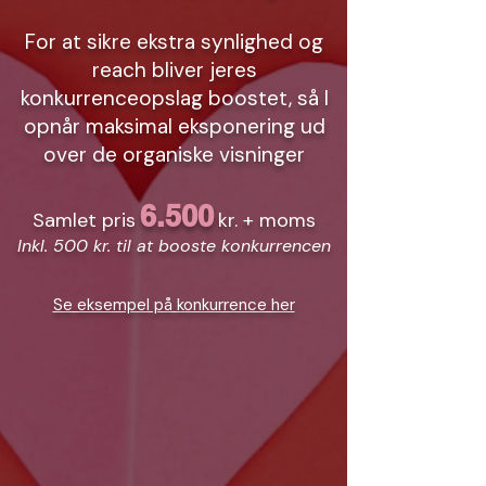
For at sikre ekstra synlighed og
reach bliver jeres
konkurrenceopslag boostet, så I
opnår maksimal eksponering ud
over de organiske visninger
6.500
Samlet pris
kr. + moms
Inkl. 500 kr. til at booste konkurrencen
Se eksempel på konkurrence her