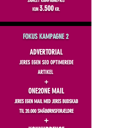
SAMLET KAMPAGNEPRIS
3.500
KUN
KR.
FOKUS KAMPAGNE 2
ADVERTORIAL
JERES EGEN SEO OPTIMEREDE
ARTIKEL
+
ONE2ONE MAIL
JERES EGEN MAIL MED JERES BUDSKAB
TIL 20.000 SMÅBØRNSFORÆLDRE
+