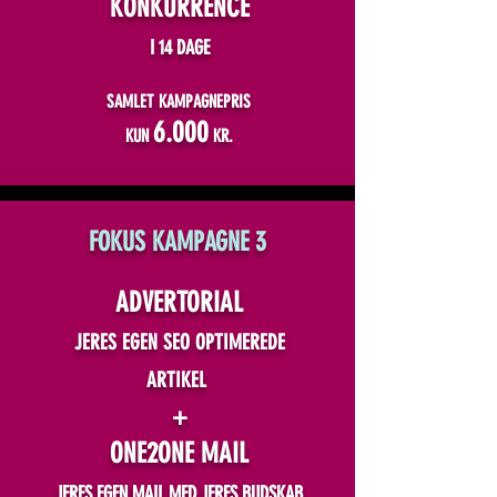
KONKURRENCE
I 14 DAGE
SAMLET KAMPAGNEPRIS
6.000
KUN
KR.
FOKUS KAMPAGNE 3
ADVERTORIAL
JERES EGEN SEO OPTIMEREDE
ARTIKEL
+
ONE2ONE MAIL
JERES EGEN MAIL MED JERES BUDSKAB