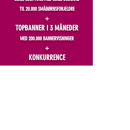
TIL 20.000 SMÅBØRNSFORÆLDRE
+
TOPBANNER I 3 MÅNEDER
MED 200.000 BANNERVISNINGER
+
KONKURRENCE
I 14 DAGE
SAMLET KAMPAGNEPRIS
9.000
KUN
KR.
KLIK I MENUEN NEDENFOR OG LÆS
MERE OM DE FORSKELLIGE
PRODUKTER