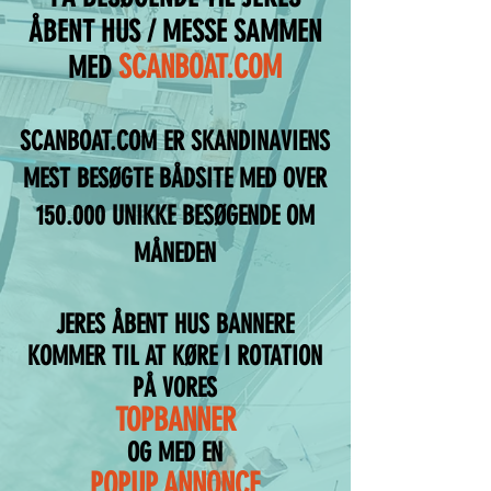
ÅBENT HUS / MESSE SAMMEN
SCANBOAT.COM
MED
SCANBOAT.COM ER SKANDINAVIENS
MEST BESØGTE BÅDSITE MED OVER
150.000 UNIKKE BESØGENDE OM
MÅNEDEN
JERES ÅBENT HUS BANNERE
KOMMER TIL AT KØRE I ROTATION
PÅ VORES
TOPBANNER
OG MED EN
POPUP ANNONCE