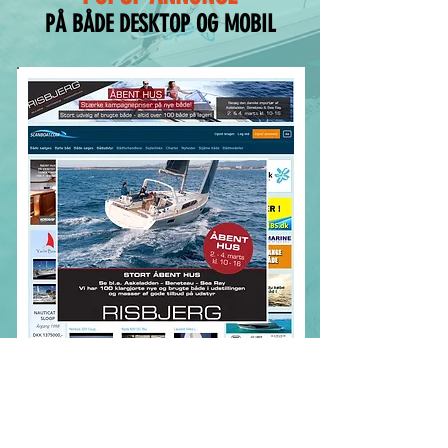
PÅ BÅDE DESKTOP OG MOBIL