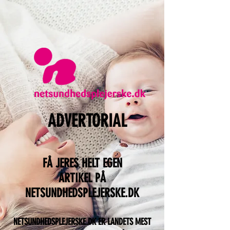
ADVERTORIAL
FÅ JERES HELT EGEN
ARTIKEL PÅ
NETSUNDHEDSPLEJERSKE.DK
NETSUNDHEDSPLEJERSKE.DK ER LANDETS MEST