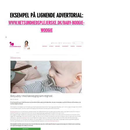
EKSEMPEL PÅ LIGNENDE ADVERTORIAL:
WWW.NETSUNDHEDSPLEJERSKE.DK/BABY-BOOGIE-
WOOGIE