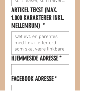
ARTIKEL TEKST (MAX.
1.000 KARAKTERER INKL.
MELLEMRUM)
*
HJEMMESIDE ADRESSE
*
FACEBOOK ADRESSE
*
UPLOAD JERES BILLEDE
(DER MÅ IKKE INDSÆTTES