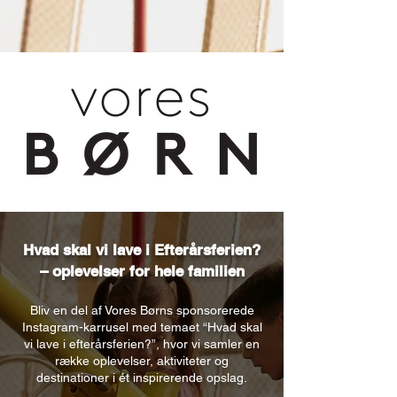
Hvad skal vi lave i Efterårsferien?
– oplevelser for hele familien
Bliv en del af Vores Børns sponsorerede
Instagram-karrusel med temaet “Hvad skal
vi lave i efterårsferien?”, hvor vi samler en
række oplevelser, aktiviteter og
destinationer i ét inspirerende opslag.