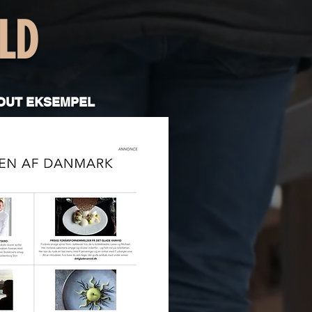
LD
OUT EKSEMPEL