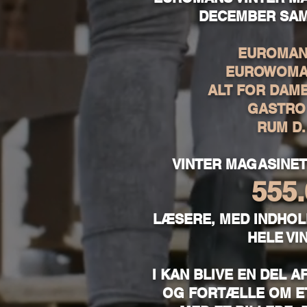
DECEMBER SAM
EUROMAN 
EUROWOMAN
ALT FOR DAME
GASTRO 
RUM D.
VINTER MAGASINET
555
LÆSERE, MED INDHOL
HELE VI
I KAN BLIVE EN DEL A
OG FORTÆLLE OM E