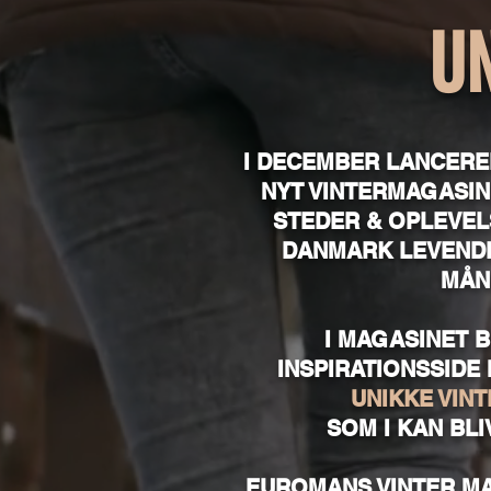
U
I DECEMBER LANCERE
NYT VINTERMAGASIN,
STEDER & OPLEVEL
DANMARK LEVENDE
MÅN
I MAGASINET B
INSPIRATIONSSIDE 
UNIKKE VIN
SOM I KAN BLI
EUROMANS VINTER M