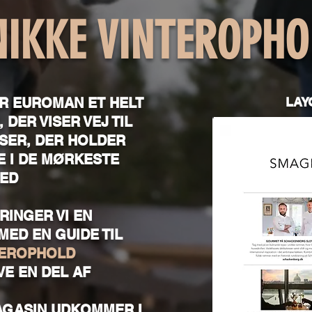
NIKKE VINTEROPHO
R EUROMAN ET HELT
LAY
 DER VISER VEJ TIL
SER, DER HOLDER
 I DE MØRKESTE
ED
RINGER VI EN
MED EN GUIDE TIL
TEROPHOLD
VE EN DEL AF
AGASIN UDKOMMER I