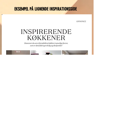
EKSEMPEL PÅ LIGNENDE INSPIRATIONSSIDE