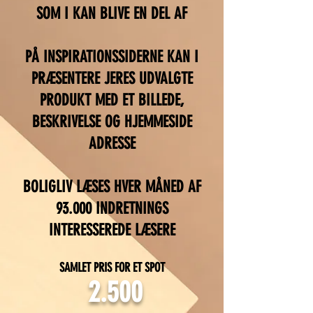
SOM I KAN BLIVE EN DEL AF​
PÅ INSPIRATIONSSIDERNE KAN I
PRÆSENTERE JERES UDVALGTE
PRODUKT M
ED ET BILLEDE,
BESKRIVELSE OG HJEMMESIDE
ADRESSE
BOLIGLIV LÆSES HVER MÅNED AF
93.000 INDRETNINGS
INTERESSEREDE LÆSERE
SAMLET PRIS FOR ET SPOT
2.500