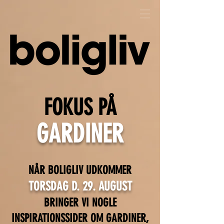
FOKUS PÅ
GARDINER
NÅR BOLIGLIV UDKOMMER
TORSDAG D.
29. AUGUST
BRINGER VI NOGLE
INSPIRATIONSSIDER OM GARDINER,