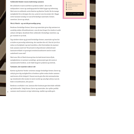
LAYOUT PÅ BORDE & STOLE SEKTIONEN
KLIK HER OG SE DEN LIVE