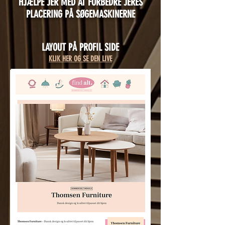
HJÆLPE JER MED AT FORBEDRE JERES
PLACERING PÅ SØGEMASKINERNE
LAYOUT PÅ PROFIL SIDE
KLIK HER OG SE DEN LIVE