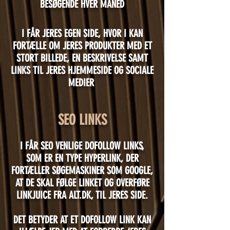
BESØGENDE HVER MÅNED
I FÅR JERES EGEN SIDE, HVOR I KAN
FORTÆLLE OM JERES PRODUKTER MED ET
STORT BILLEDE, EN BESKRIVELSE SAMT
LINKS TIL JERES HJEMMESIDE OG SOCIALE
MEDIER
SEO LINKS
I FÅR SEO VENLIGE DOFOLLOW LINKS,
SOM ER EN TYPE HYPERLINK, DER
FORTÆLLER SØGEMASKINER SOM GOOGLE,
AT DE SKAL FØLGE LINKET OG OVERFØRE
LINKJUICE FRA ALT.DK, TIL JERES SIDE.
DET BETYDER AT ET DOFOLLOW LINK KAN