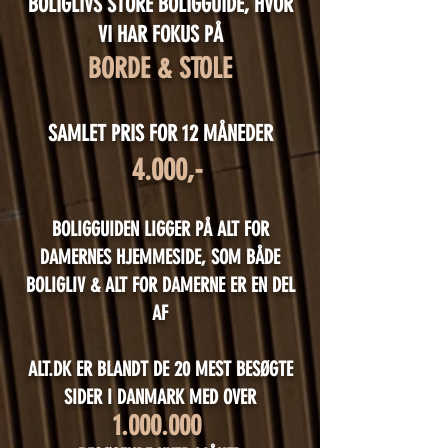
BOLIGLIVS STORE BOLIGGUIDE, HVOR
VI HAR FOKUS PÅ
BORDE & STOLE
SAML
ET PRIS FOR 12 MÅNEDER
4.000,-
BOLIGGUIDEN LIGGER PÅ ALT FOR
DAMERNES HJEMMESIDE, SOM BÅDE
BOLIGLIV & ALT FOR DAMERNE ER EN DEL
AF
ALT.DK ER BLANDT DE 20 MEST BESØGTE
SIDER I DANMARK MED OVER
1.000.000