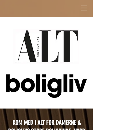
KOM MED I ALT FOR DAMERNE &