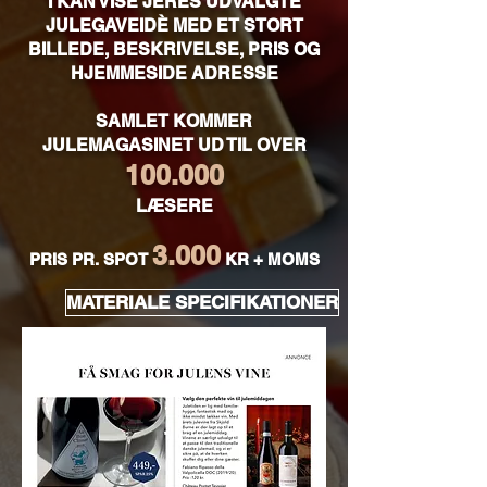
I KAN VISE JERES UDVALGTE
JULEGAVEIDÈ MED ET STORT
BILLEDE, BESKRIVELSE, PRIS OG
HJEMMESIDE ADRESSE
SAMLET KOMMER
JULEMAGASINET UD TIL OVER
100.000
LÆSERE
3.000
PRIS PR. SPOT
KR + MOMS
MATERIALE SPECIFIKATIONER