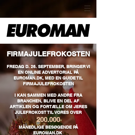
FIRMAJULEFROKOSTEN
FREDAG D. 26. SEPTEMBER, BRINGER VI
EN ONLINE ADVERTORIAL PÅ
EUROMAN.DK, MED EN GUIDE TIL
FIRMAJULEFROKOSTEN
I KAN SAMMEN MED ANDRE FRA
BRANCHEN, BLIVE EN DEL AF
ARTIKLEN OG FORTÆLLE OM JERES
JULEFROKOST TIL VORES OVER
200.000
MÅNEDLIGE BESØGENDE PÅ
EUROMAN.DK